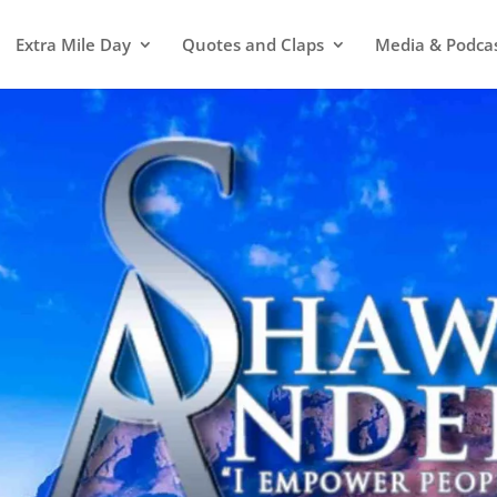
Extra Mile Day
Quotes and Claps
Media & Podca