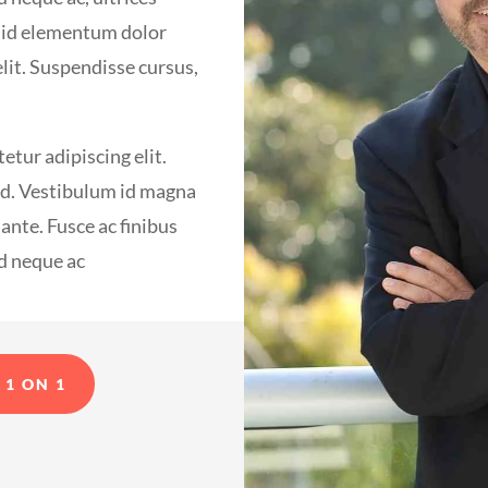
, id elementum dolor
elit. Suspendisse cursus,
etur adipiscing elit.
mod. Vestibulum id magna
ante. Fusce ac finibus
od neque ac
 1 ON 1