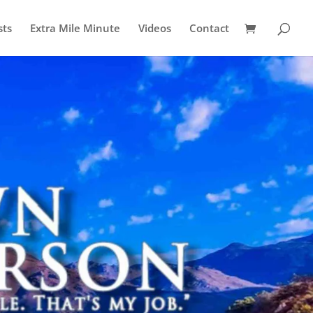
sts
Extra Mile Minute
Videos
Contact