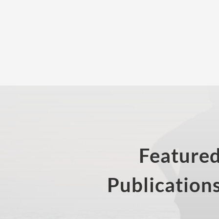
Feature
Publication