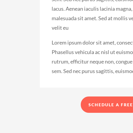
lacus. Aenean iaculis lacinia magna
malesuada sit amet. Sed at mollis v
velit eu
Lorem ipsum dolor sit amet, consect
Phasellus vehicula ac nisl ut euis
rutrum, efficitur neque non, congue 
sem. Sed nec purus sagittis, euism
SCHEDULE A FREE