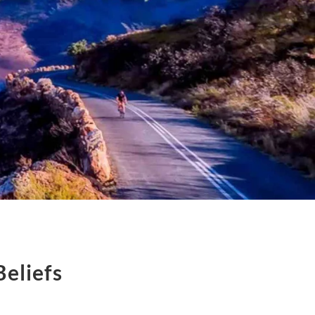
eliefs