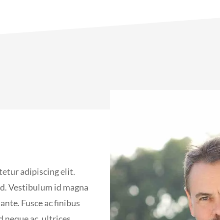
etur adipiscing elit.
mod. Vestibulum id magna
ante. Fusce ac finibus
d neque ac, ultrices