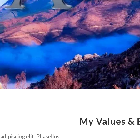
My Values & B
adipiscing elit. Phasellus