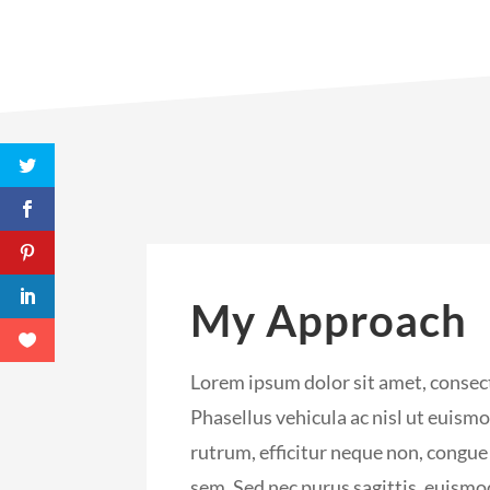
My Approach
Lorem ipsum dolor sit amet, consect
Phasellus vehicula ac nisl ut euis
rutrum, efficitur neque non, congue 
sem. Sed nec purus sagittis, euismo